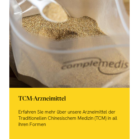
TCM-Arzneimittel
Erfahren Sie mehr über unsere Arzneimittel der
Traditionellen Chinesischem Medizin (TCM) in all
ihren Formen