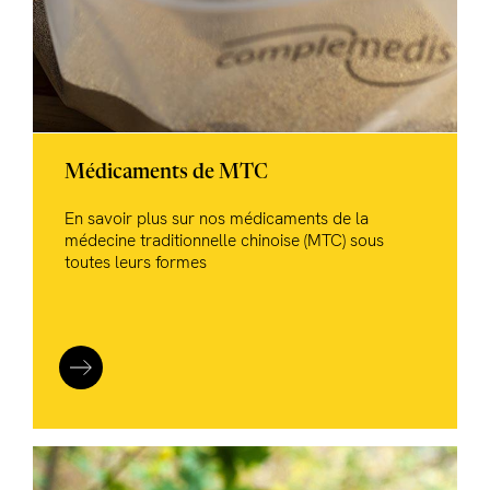
Médicaments de MTC
En savoir plus sur nos médicaments de la
médecine traditionnelle chinoise (MTC) sous
toutes leurs formes