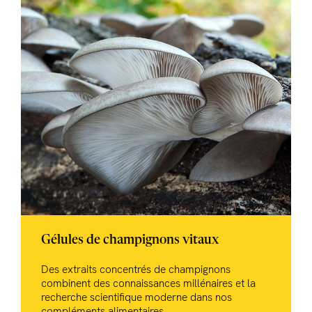
Gélules de champignons vitaux
Des extraits concentrés de champignons
combinent des connaissances millénaires et la
recherche scientifique moderne dans nos
compléments alimentaires.