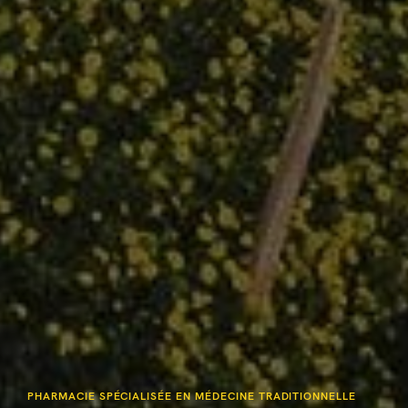
PHARMACIE SPÉCIALISÉE EN MÉDECINE TRADITIONNELLE