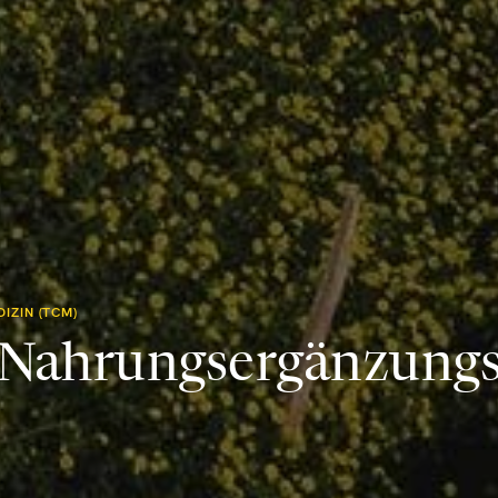
IZIN (TCM)
, Nahrungsergänzungs