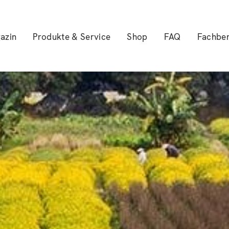
azin
Produkte & Service
Shop
FAQ
Fachber