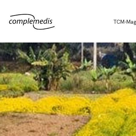
TCM-Mag