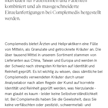
individuell für Patientinnen und Patienten
kombiniert und als massgeschneiderte
Einzelanfertigungen bei Complemedis hergestellt
werden.
Complemedis bietet Ärzten und Heilpraktikern eine Fülle
von Mitteln, als Granulate und getrocknete Kräuter an. Die
über tausend Mittel in unserem Sortiment stammen von
Lieferanten aus China, Taiwan und Europa und werden in
der Schweiz nach strengsten Kriterien auf Identität und
Reinheit geprüft. Es ist wichtig zu wissen, dass sämtliche bei
Complemedis verwendeten Kräuter durch unser
Analyselabor nach allen Regeln der Kunst auf korrekte
Identität und Reinheit geprüft werden, was hierzulande -
man glaubt es kaum - leider keine Selbstverständlichkeit
ist. Bei Complemedis haben Sie die Gewissheit, dass Sie
keine verfälschten oder pestizid-, schwermetall- und