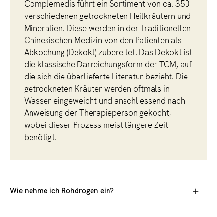
Höchstleistungen wichtig oder etwa auch in der Situation
Complemedis führt ein Sortiment von ca. 350
vor Prüfungen bei Prüfungsangst oder Lampenfieber.
verschiedenen getrockneten Heilkräutern und
Mineralien. Diese werden in der Traditionellen
Chinesischen Medizin von den Patienten als
Abkochung (Dekokt) zubereitet. Das Dekokt ist
die klassische Darreichungsform der TCM, auf
die sich die überlieferte Literatur bezieht. Die
getrockneten Kräuter werden oftmals in
Wasser eingeweicht und anschliessend nach
Anweisung der Therapieperson gekocht,
wobei dieser Prozess meist längere Zeit
benötigt.
Wie nehme ich Rohdrogen ein?
Die verschreibende TCM-Fachperson gibt Ihnen eine