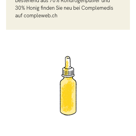
bestehend aus 70% Rohdrogenpulver und
30% Honig finden Sie neu bei Complemedis
auf compleweb.ch