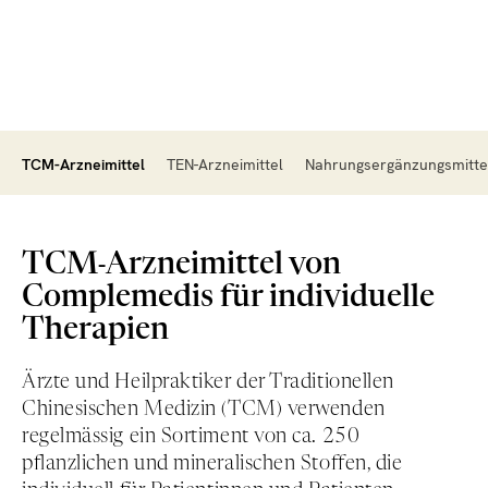
TCM-Arzneimittel
TEN-Arzneimittel
Nahrungsergänzungsmitte
TCM-Arzneimittel von
Complemedis für individuelle
Therapien
Ärzte und Heilpraktiker der Traditionellen
Chinesischen Medizin (TCM) verwenden
regelmässig ein Sortiment von ca. 250
pflanzlichen und mineralischen Stoffen, die