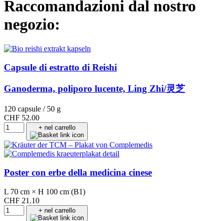
Raccomandazioni dal nostro
negozio:
Capsule di estratto di Reishi
Ganoderma, poliporo lucente, Ling Zhi/灵芝
120 capsule / 50 g
CHF 52.00
+ nel carrello
Poster con erbe della medicina cinese
L 70 cm × H 100 cm (B1)
CHF 21.10
+ nel carrello