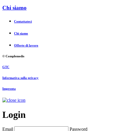
Chi siamo
Contattateci
Chi siamo
Offerte di lavoro
© Complemedis
GTC
Informativa sulla privacy
Impronta
Login
Email
Password