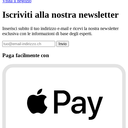
Visita il negozio
Iscriviti alla nostra newsletter
Inserisci subito il tuo indirizzo e-mail e ricevi la nostra newsletter
esclusiva con le informazioni di base degli esperti.
Paga facilmente con