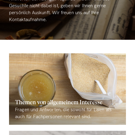
Gesuchte nicht dabei ist, geben wir Ihnen gerne
persönlich Auskunft. Wir freuen uns auf Ihre
Kontaktaufnahme.
Themen von allgemeinem Interesse
Fragen und Antworten, die sowohl für Laien als
auch für Fachpersonen relevant sind.