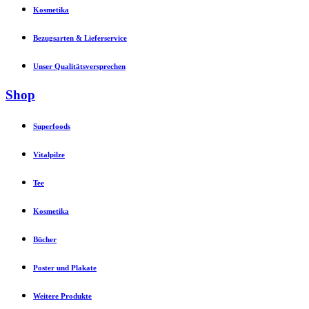
Kosmetika
Bezugsarten & Lieferservice
Unser Qualitätsversprechen
Shop
Superfoods
Vitalpilze
Tee
Kosmetika
Bücher
Poster und Plakate
Weitere Produkte