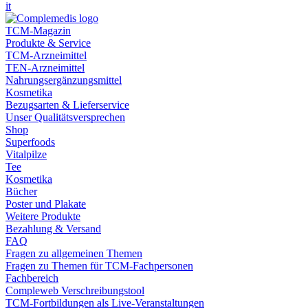
it
TCM-Magazin
Produkte & Service
TCM-Arzneimittel
TEN-Arzneimittel
Nahrungsergänzungsmittel
Kosmetika
Bezugsarten & Lieferservice
Unser Qualitätsversprechen
Shop
Superfoods
Vitalpilze
Tee
Kosmetika
Bücher
Poster und Plakate
Weitere Produkte
Bezahlung & Versand
FAQ
Fragen zu allgemeinen Themen
Fragen zu Themen für TCM-Fachpersonen
Fachbereich
Compleweb Verschreibungstool
TCM-Fortbildungen als Live-Veranstaltungen