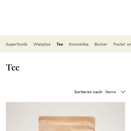
Superfoods
Vitalpilze
Tee
Kosmetika
Bücher
Poster u
Tee
Sortieren nach:
Name